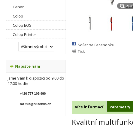
ZOB
Canon
Colop
Colop EOS
Colop Printer
Sdílet na Facebooku
Tisk
Napište nám
Jsme Vám k dispozici od 9:00 do
17:00 hodin
+420 777 106 900
razitka@rklservis.cz
Více informací
Parametry
Kvalitní multifun