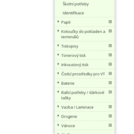
Školní potřeby
Identifikace
Papír
Kotoučky do pokladen a
terminálů
Tiskopisy
Tonerový tisk
Inkoustový tisk
Čistící prostředky pro VT
Baterie
Balící potřeby / dárkové
tašky
Vazba / Laminace
Drogerie
Vánoce