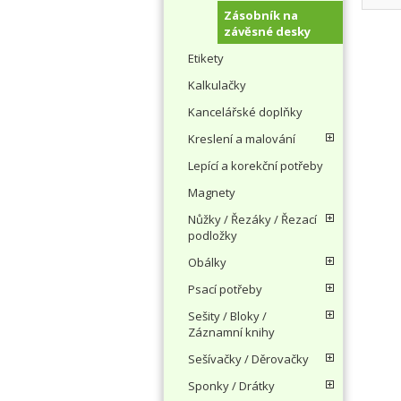
Zásobník na
závěsné desky
Etikety
Kalkulačky
Kancelářské doplňky
Kreslení a malování
Lepící a korekční potřeby
Magnety
Nůžky / Řezáky / Řezací
podložky
Obálky
Psací potřeby
Sešity / Bloky /
Záznamní knihy
Sešívačky / Děrovačky
Sponky / Drátky