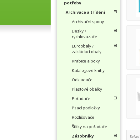
potřeby
Archivace a třídění
Archivační spony
Desky /
rychlovazače
Euroobaly /
zakládací obaly
Krabice a boxy
Katalogové knihy
Odkladače
Plastové obálky
Pořadače
Psací podložky
Rozlišovače
Štítky na pořadače
Zásobníky
Seřad