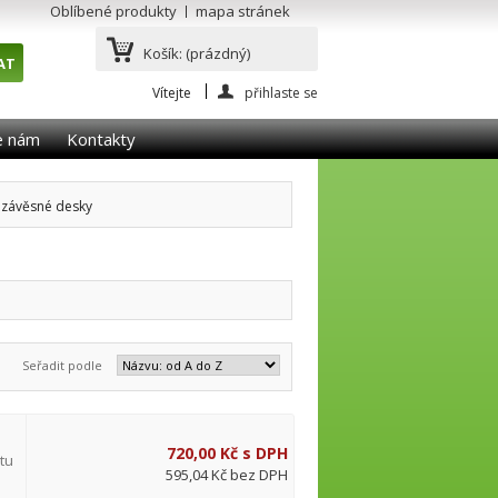
Oblíbené produkty
mapa stránek
Košík:
(prázdný)
Vítejte
přihlaste se
e nám
Kontakty
 závěsné desky
Seřadit podle
720,00 Kč s DPH
tu
595,04 Kč bez DPH