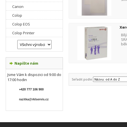
Canon
Colop
Colop EOS
Xer
Colop Printer
Bíl
SRA
běl
Napište nám
Jsme Vám k dispozici od 9:00 do
17:00 hodin
Seřadit podle
+420 777 106 900
razitka@rklservis.cz