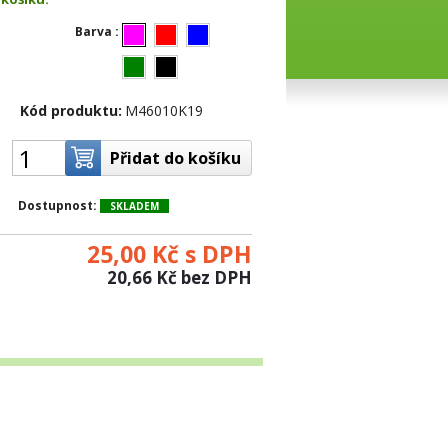
Barva :
Kód produktu:
M46010K19
Dostupnost:
SKLADEM
25,00 Kč
s DPH
20,66 Kč
bez DPH